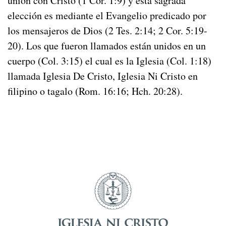
unión con Cristo (1 Cor. 1:9) y esta sagrada
elección es mediante el Evangelio predicado por
los mensajeros de Dios (2 Tes. 2:14; 2 Cor. 5:19-
20). Los que fueron llamados están unidos en un
cuerpo (Col. 3:15) el cual es la Iglesia (Col. 1:18)
llamada Iglesia De Cristo, Iglesia Ni Cristo en
filipino o tagalo (Rom. 16:16; Hch. 20:28).