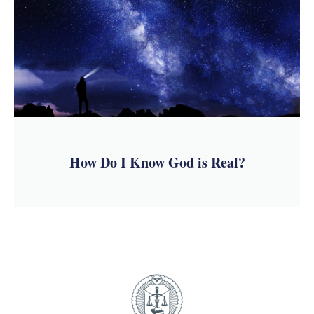
How Do I Know God is Real?