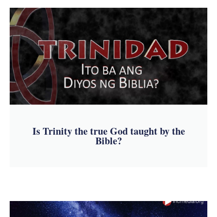
Is Trinity the true God taught by the
Bible?