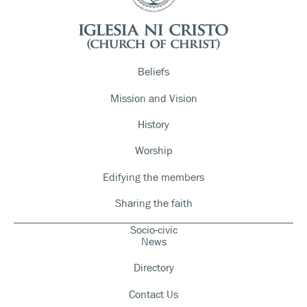
Beliefs
Mission and Vision
History
Worship
Edifying the members
Sharing the faith
Socio-civic
News
Directory
Contact Us