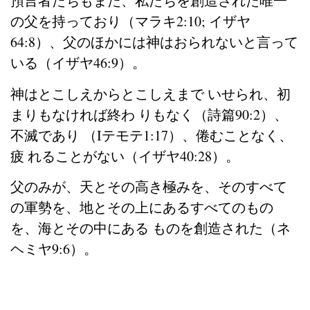
預言者たちもまた、私たちを創造された唯一
の父を持っており（マラキ2:10; イザヤ
64:8）、父のほかには神はおられないと言って
いる（イザヤ46:9）。
神はとこしえからとこしえまで いせられ、初
まりもなければ終わ りもなく（詩篇90:2）、
不滅であり （Iテモテ1:17）、倦むことなく、
疲 れることがない（イザヤ40:28）。
父のみが、天とその高き極みを、そのすべて
の軍勢を、地とその上にあるすべてのもの
を、海とその中にある ものを創造された（ネ
ヘミヤ9:6）。