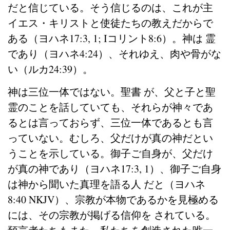
だと信じている。そう信じるのは、これが主
イエス・キリストと使徒たちの教えだからで
ある（ヨハネ17:3, 1; Iコリント8:6）。神は 霊
であり（ヨハネ4:24）、それゆえ、肉や骨がな
い（ルカ24:39）。
神は三位一体ではない。聖書 が、父と子と聖
霊のことを話していても、それらが神々であ
るとは言っておらず、三位一体であるとも言
っていない。むしろ、父だけが真の神だとい
うことを示している。御子ご自身が、父だけ
が真の神であり（ヨハネ17:3, 1）、御子ご自身
は神から聞いた真理を語る人 だと（ヨハネ
8:40 NKJV）、宗教が本物であるかを見極める
には、その宗教が掲げる信仰を されている。